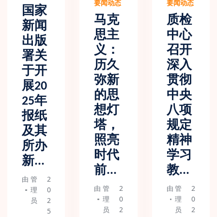
要闻动态
要闻动态
班子和
了习近
国家
央和国
马克
质检
中层干
平总书
家机关
新闻
部围绕
记在贵
思主
中心
各部
出版
深...
州...
委...
义：
召开
署关
历久
深入
于开
弥新
贯彻
展20
的思
中央
25年
想灯
八项
报纸
塔，
规定
及其
照亮
精神
所办
时代
学习
新...
前...
教...
由
管
2
由
管
2
由
管
2
理
0
理
0
理
0
员
2
员
2
员
2
5