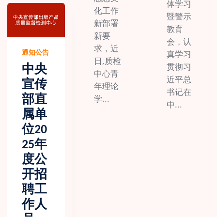
体学习
化工作
暨警示
新部署
教育
新要
会，认
求，近
通知公告
真学习
日,质检
贯彻习
中央
中心青
近平总
宣传
年理论
书记在
学...
部直
中...
属单
位20
25年
度公
开招
聘工
作人