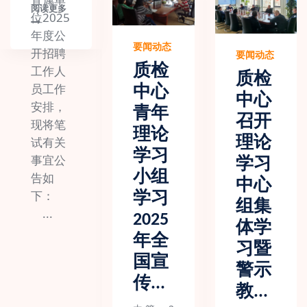
面贯彻
阅读更多
谈会，
位2025
落实党
中心副
年度公
的二十
要闻动态
主任仇
开招聘
要闻动态
大和二
英义、
质检
工作人
质检
十届二
印...
员工作
中心
中、三
中心
安排，
青年
中...
召开
现将笔
理论
试有关
理论
学习
事宜公
学习
小组
告如
中心
下：
学习
组集
...
2025
体学
年全
习暨
国宣
警示
传...
教...