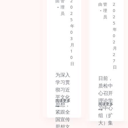
由
管
2
由
管
2
理
0
理
0
员
2
员
2
5
5
年
年
0
0
3
2
月
月
1
2
0
7
日
日
为深入
日前，
学习贯
质检中
彻习近
心召开
平文化
理论学
阅读更多
思想，
阅读更多
习中心
紧跟全
组（扩
国宣传
大）集
思想文