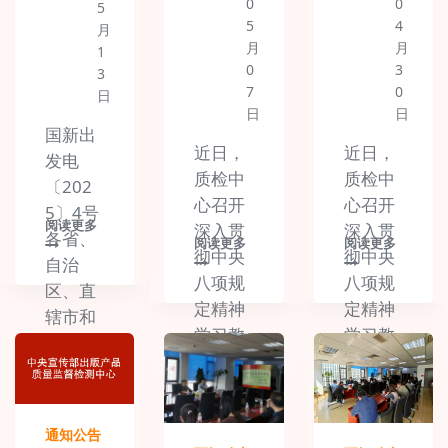
0
0
5
5
4
月
月
月
1
0
3
3
7
0
日
日
日
国新出
近日，
近日，
发电
质检中
质检中
〔202
心召开
心召开
5〕4号
阅读更多
深入贯
深入贯
各省、
阅读更多
阅读更多
彻中央
彻中央
自治
八项规
八项规
区、直
定精神
定精神
辖市和
学习教
学习教
新疆生
育专题
育专题
产建设
研讨
学习
兵团新
会。中
会，传
闻出版
通知公告
心领导
达学习
局，中