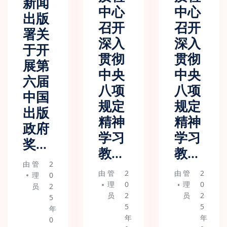
新闻
中心
中心
出版
召开
召开
署关
深入
深入
于开
贯彻
贯彻
展第
中央
中央
六届
八项
八项
中国
规定
规定
出版
精神
精神
政府
学习
学习
奖...
教...
教...
由
管
2
由
管
2
由
管
2
理
0
理
0
理
0
员
2
员
2
员
2
5
5
5
年
年
年
0