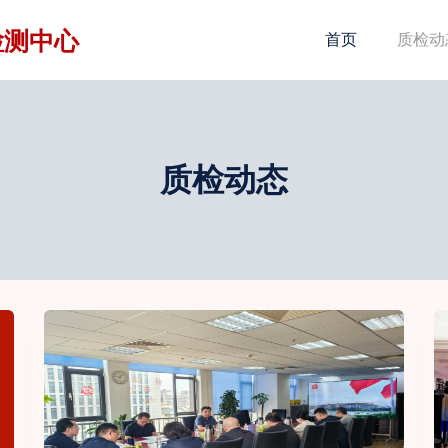
检测中心
首页
质检动
质检动态