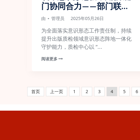
门协同合力——部门联...
由
管理员
2025年05月26日
为全面落实意识形态工作责任制，持续
提升出版质检领域意识形态阵地一体化
守护能力，质检中心以 “...
阅读更多
首页
上一页
1
2
3
4
5
6