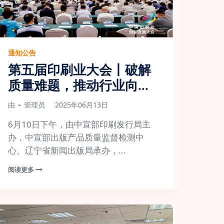
通知公告
第五届印刷业大会丨破解
质量难题，推动行业向...
由
管理员
2025年06月13日
6月10日下午，由中宣部印刷发行局主
办，中宣部出版产品质量监督检测中
心、辽宁省新闻出版局承办，...
阅读更多