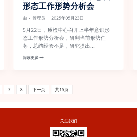
形态工作形势分析会
由
管理员
2025年05月23日
5月22日，质检中心召开上半年意识形
态工作形势分析会，研判当前形势任
务，总结经验不足，研究提出...
阅读更多
7
8
下一页
共15页
关注我们