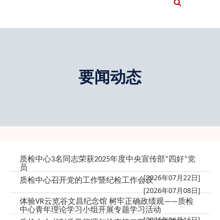
要闻动态
质检中心3名同志荣获2025年度中央宣传部“四好”党
员
[2026年07月22日]
质检中心召开党的工作暨纪检工作会议
[2026年07月08日]
体验VR云览谷文昌纪念馆 树牢正确政绩观——质检
中心青年理论学习小组开展专题学习活动
[2026年06月16日]