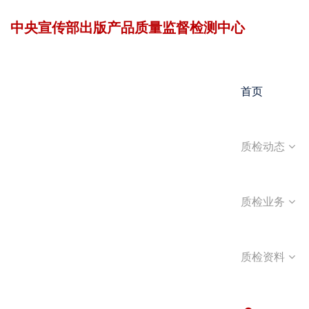
中央宣传部出版产品质量监督检测中心
首页
质检动态
质检业务
质检资料