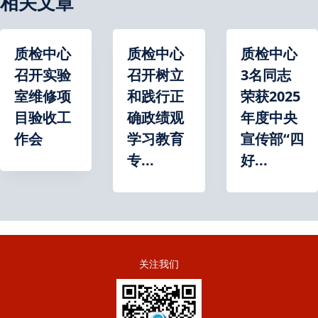
相关文章
质检中心
质检中心
质检中心
召开实验
召开树立
3名同志
室维修项
和践行正
荣获2025
目验收工
确政绩观
年度中央
作会
学习教育
宣传部“四
专...
好...
关注我们