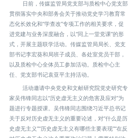
日前，传媒监管局党支部与质检中心党支部
贯彻落实中央和部务会关于推动党史学习教育常
态化长效化和“学查改”专项工作的相关要求，促
进党建与业务深度融合，以“同上一堂党课”的形
式，开展主题联学活动。传媒监管局局长、党支
部书记李宏葵和局班子成员、各处室党员干部，
以及质检中心全体员工参加活动。质检中心主
任、党支部书记袁亚平主持活动。
活动邀请中央党史和文献研究院党史研究专
家吴伟锋同志以“历史虚无主义的危害及应对”为
题进行专题授课。吴伟锋同志围绕习近平总书记
关于反对历史虚无主义的重要论述，对“什么是历
史虚无主义”“历史虚无主义有哪些主要表现”“在反