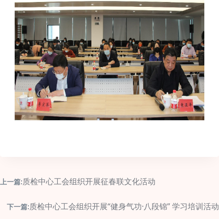
质检中心工会组织开展征春联文化活动
上一篇:
质检中心工会组织开展“健身气功·八段锦” 学习培训活动
下一篇: