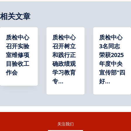
相关文章
质检中心
质检中心
质检中心
召开实验
召开树立
3名同志
室维修项
和践行正
荣获2025
目验收工
确政绩观
年度中央
作会
学习教育
宣传部“四
专...
好...
关注我们